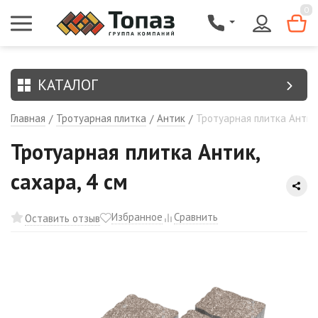
{$region.field[8]}
0
КАТАЛОГ
Главная
Тротуарная плитка
Антик
Тротуарная плитка Антик,
/
/
/
Тротуарная плитка Антик,
сахара, 4 см
Избранное
Сравнить
Оставить отзыв