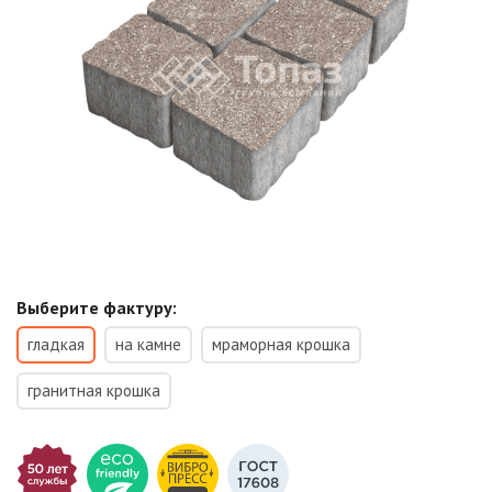
Выберите фактуру:
гладкая
на камне
мраморная крошка
гранитная крошка