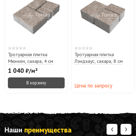
Тротуарная плитка
Тротуарная плитка
Мюнхен, сахара, 4 см
Лэндхаус, сахара, 8 см
1 040
₽
/
м²
В корзину
Цена по запросу
‹
›
Наши
преимущества