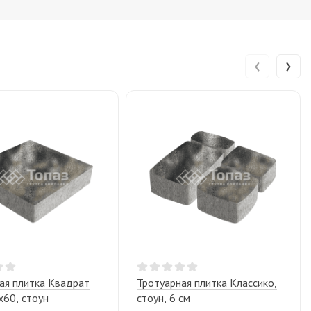
‹
›
ая плитка Квадрат
Тротуарная плитка Классико,
60, стоун
стоун, 6 см