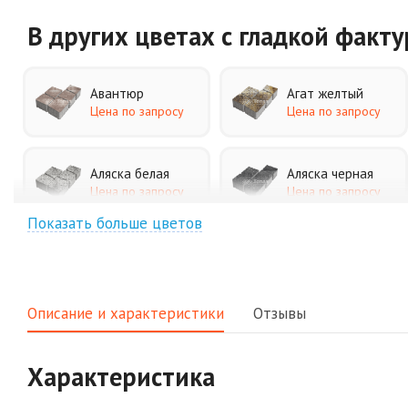
В других цветах
с гладкой факт
Авантюр
Агат желтый
Цена по запросу
Цена по запросу
Аляска белая
Аляска черная
Цена по запросу
Цена по запросу
Показать больше цветов
Джафар
Гончар
оранжевый
Цена по запросу
Цена по запросу
Описание и характеристики
Отзывы
Клинкер
Конго
Цена по запросу
Цена по запросу
Характеристика