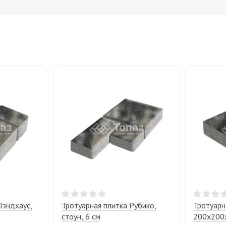
Лэндхаус,
Тротуарная плитка Рубико,
Тротуарн
стоун, 6 см
200х200х