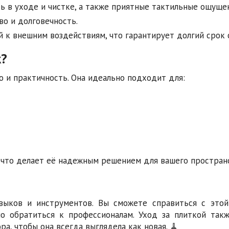
ь в уходе и чистке, а также приятные тактильные ощущен
во и долговечность.
 к внешним воздействиям, что гарантирует долгий срок 
к?
но и практичность. Она идеально подходит для:
 что делает её надежным решением для вашего пространс
выков и инструментов. Вы сможете справиться с этой
о обратиться к профессионалам. Уход за плиткой такж
а, чтобы она всегда выглядела как новая. 🧹