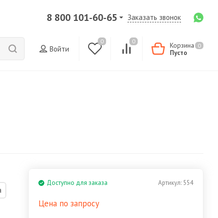
8 800 101-60-65
Заказать звонок
0
0
Корзина
0
Войти
Пусто
Доступно для заказа
Артикул:
554
а
Цена по запросу