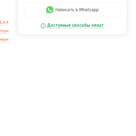
Написать в Whatsapp
1.А.4
Доступные способы оплат
стоун
миум