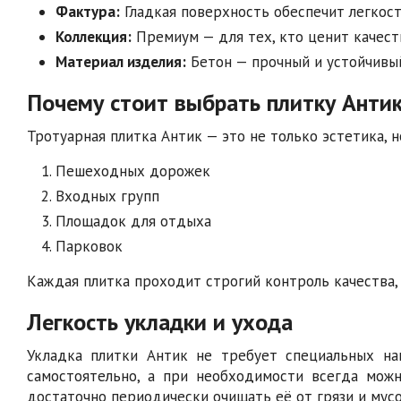
Фактура:
Гладкая поверхность обеспечит легкост
Коллекция:
Премиум — для тех, кто ценит качест
Материал изделия:
Бетон — прочный и устойчивый
Почему стоит выбрать плитку Анти
Тротуарная плитка Антик — это не только эстетика, 
Пешеходных дорожек
Входных групп
Площадок для отдыха
Парковок
Каждая плитка проходит строгий контроль качества,
Легкость укладки и ухода
Укладка плитки Антик не требует специальных на
самостоятельно, а при необходимости всегда можн
достаточно периодически очищать её от грязи и мусор