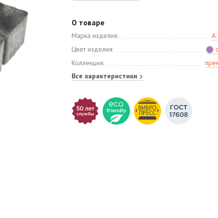
О товаре
Марка изделия:
А.
Цвет изделия:
Коллекция:
пре
Все характеристики