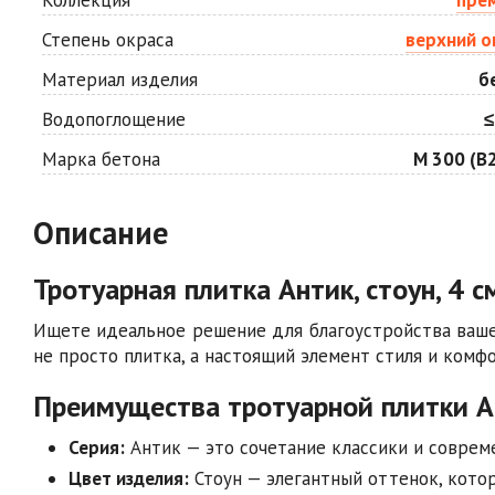
Степень окраса
верхний о
Материал изделия
б
Водопоглощение
≤
Марка бетона
М 300 (В2
Описание
Тротуарная плитка Антик, стоун, 4 с
Ищете идеальное решение для благоустройства вашег
не просто плитка, а настоящий элемент стиля и комфо
Преимущества тротуарной плитки А
Серия:
Антик — это сочетание классики и соврем
Цвет изделия:
Стоун — элегантный оттенок, кото