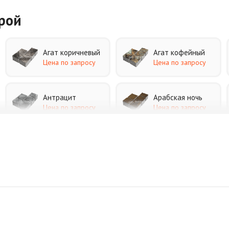
урой
Агат коричневый
Агат кофейный
Цена по запросу
Цена по запросу
Антрацит
Арабская ночь
Цена по запросу
Цена по запросу
Джафар черный
Желтая
Цена по запросу
Цена по запросу
Коричневая
Красная
Цена по запросу
Цена по запросу