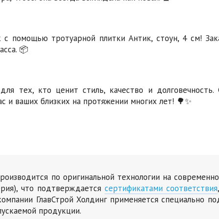
 с помощью тротуарной плитки Антик, стоун, 4 см! Зак
сса. 📦
ля тех, кто ценит стиль, качество и долговечность. 
с и ваших близких на протяжении многих лет! 🌳✨
 производится по оригинальной технологии на современн
ерия), что подтверждается
сертификатами соответствия
омпании ГлавСтрой Холдинг применяется специально по
пускаемой продукции.