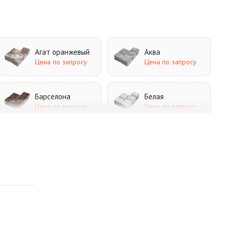
Агат оранжевый
Аква
Цена по запросу
Цена по запросу
Барселона
Белая
Цена по запросу
Цена по запросу
Каир
Кармен
Цена по запросу
Цена по запросу
Листопад
Меланж
Цена по запросу
Цена по запросу