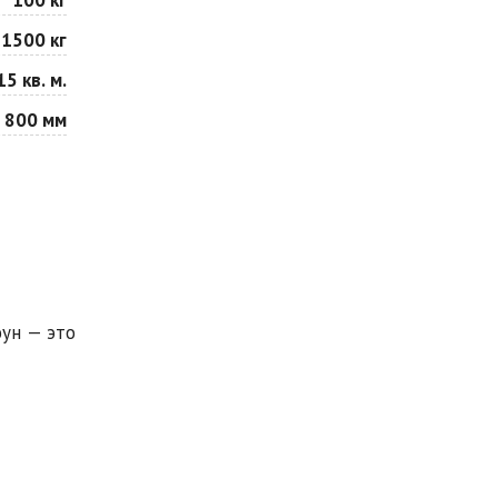
1500 кг
15 кв. м.
 800 мм
оун — это