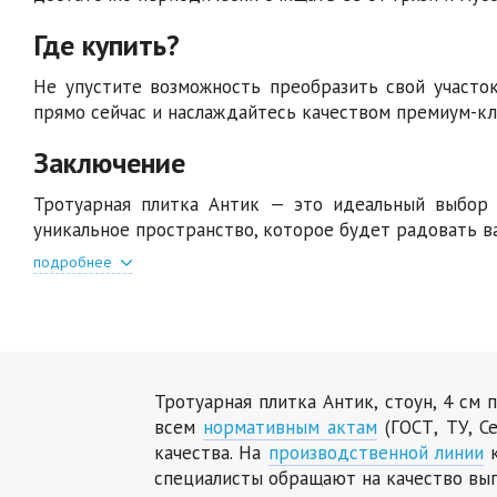
Где купить?
Не упустите возможность преобразить свой участок
прямо сейчас и наслаждайтесь качеством премиум-кла
Заключение
Тротуарная плитка Антик — это идеальный выбор д
уникальное пространство, которое будет радовать ва
подробнее
Тротуарная плитка Антик, стоун, 4 см
всем
нормативным актам
(ГОСТ, ТУ, С
качества. На
производственной линии
к
специалисты обращают на качество вы