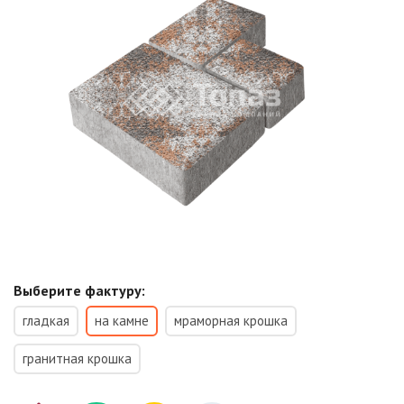
Выберите фактуру:
гладкая
на камне
мраморная крошка
гранитная крошка