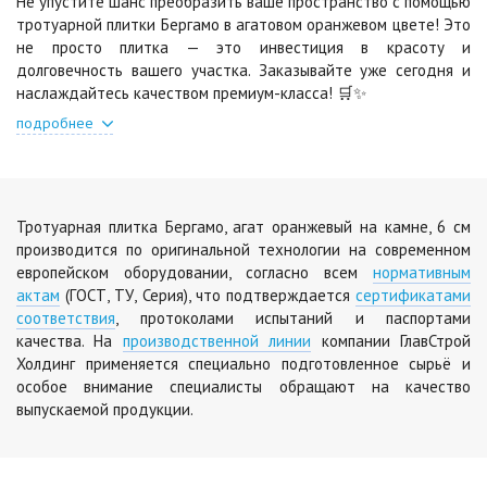
Не упустите шанс преобразить ваше пространство с помощью
тротуарной плитки Бергамо в агатовом оранжевом цвете! Это
Яшма
не просто плитка — это инвестиция в красоту и
Цена по запросу
долговечность вашего участка. Заказывайте уже сегодня и
наслаждайтесь качеством премиум-класса! 🛒✨
подробнее
Тротуарная плитка Бергамо, агат оранжевый на камне, 6 см
производится по оригинальной технологии на современном
европейском оборудовании, согласно всем
нормативным
актам
(ГОСТ, ТУ, Серия), что подтверждается
сертификатами
соответствия
, протоколами испытаний и паспортами
качества. На
производственной линии
компании ГлавСтрой
Холдинг применяется специально подготовленное сырьё и
особое внимание специалисты обращают на качество
выпускаемой продукции.