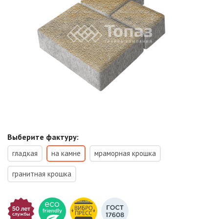
Выберите фактуру:
гладкая
на камне
мраморная крошка
гранитная крошка