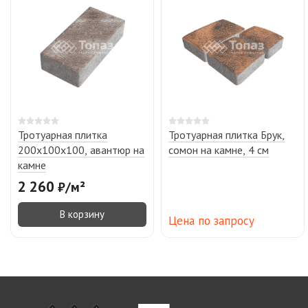
Тротуарная плитка
Тротуарная плитка Брук,
200х100х100, авантюр на
сомон на камне, 4 см
камне
2 260
₽
/
м²
В корзину
Цена по запросу