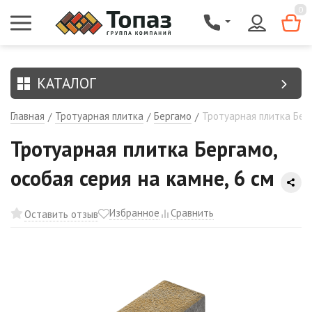
{$region.field[8]}
0
КАТАЛОГ
Главная
Тротуарная плитка
Бергамо
Тротуарная плитка Берг
/
/
/
Тротуарная плитка Бергамо,
особая серия на камне, 6 см
Избранное
Сравнить
Оставить отзыв