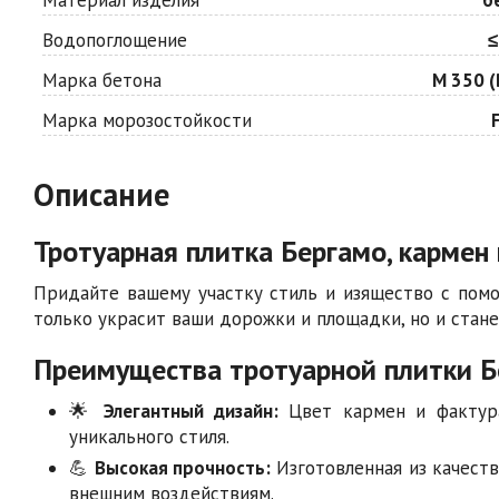
Водопоглощение
≤
Марка бетона
М 350 (
Марка морозостойкости
Описание
Тротуарная плитка Бергамо, кармен 
Придайте вашему участку стиль и изящество с по
только украсит ваши дорожки и площадки, но и стан
Преимущества тротуарной плитки Б
🌟
Элегантный дизайн:
Цвет кармен и фактура
уникального стиля.
💪
Высокая прочность:
Изготовленная из качеств
внешним воздействиям.