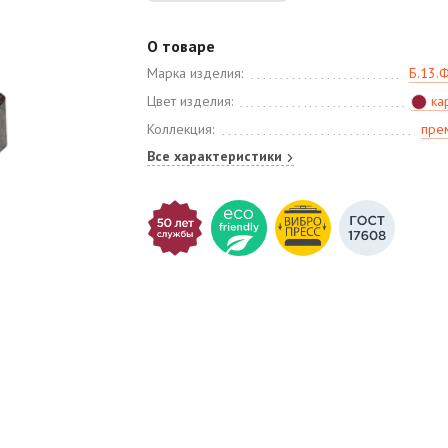
О товаре
Марка изделия:
Б.13.
Цвет изделия:
ка
Коллекция:
пре
Все характеристики