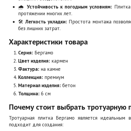
🌧️
Устойчивость к погодным условиям:
Плитка 
протяжении многих лет.
🛠️
Легкость укладки:
Простота монтажа позволя
без лишних затрат.
Характеристики товара
Серия:
Бергамо
Цвет изделия:
кармен
Фактура:
на камне
Коллекция:
премиум
Материал изделия:
бетон
Толщина:
6 см
Почему стоит выбрать тротуарную 
Тротуарная плитка Бергамо является идеальным в
подходит для создания: