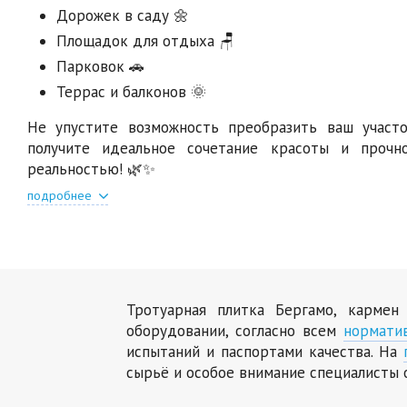
Дорожек в саду 🌼
Площадок для отдыха 🪑
Парковок 🚗
Террас и балконов 🌞
Не упустите возможность преобразить ваш участ
получите идеальное сочетание красоты и прочн
реальностью! 🌿✨
подробнее
Тротуарная плитка Бергамо, кармен
оборудовании, согласно всем
нормати
испытаний и паспортами качества. На
сырьё и особое внимание специалисты 