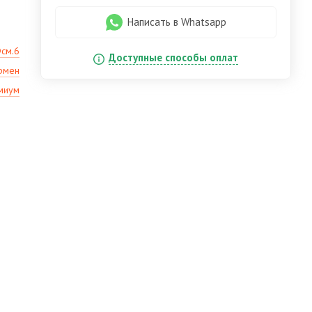
Написать в Whatsapp
Фсм.6
Доступные способы оплат
рмен
миум