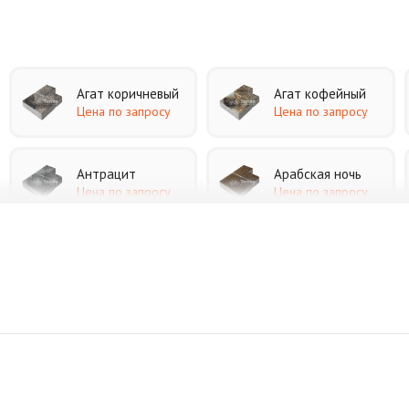
Агат коричневый
Агат кофейный
Цена по запросу
Цена по запросу
Антрацит
Арабская ночь
Цена по запросу
Цена по запросу
Джафар черный
Желтая
Цена по запросу
Цена по запросу
Коричневая
Красная
Цена по запросу
Цена по запросу