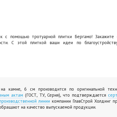
ок с помощью тротуарной плитки Бергамо! Закажите 
ости. С этой плиткой ваши идеи по благоустройств
 на камне, 6 см производится по оригинальной тех
вным актам
(ГОСТ, ТУ, Серия), что подтверждается
сер
производственной линии
компании ГлавСтрой Холдинг пр
обращают на качество выпускаемой продукции.