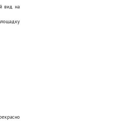
й вид на
площадку
рекрасно