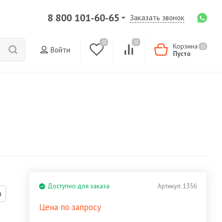
8 800 101-60-65
Заказать звонок
0
0
Корзина
0
Войти
Пусто
Доступно для заказа
Артикул:
1356
а
Цена по запросу