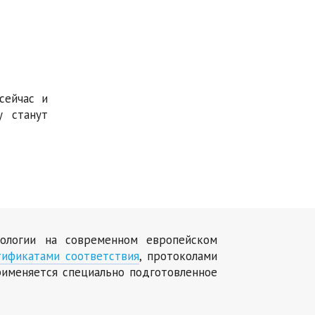
сейчас и
у станут
нологии на современном европейском
тификатами соответствия
, протоколами
именяется специально подготовленное