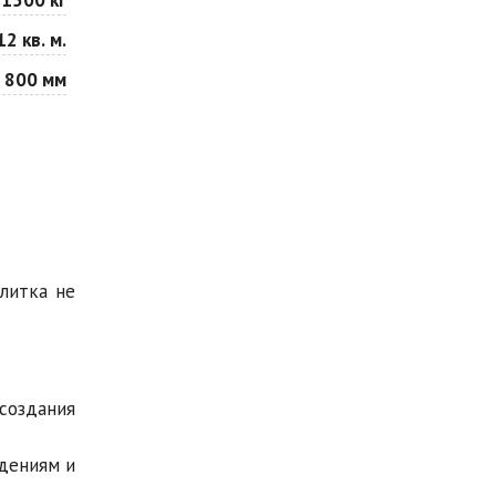
12 кв. м.
 800 мм
плитка не
создания
ждениям и