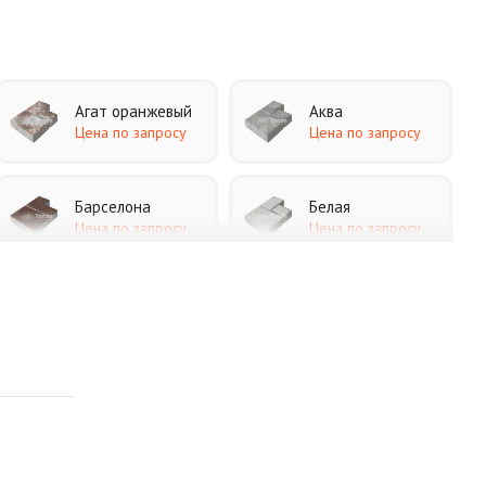
Агат оранжевый
Аква
Цена по запросу
Цена по запросу
Барселона
Белая
Цена по запросу
Цена по запросу
Каир
Кармен
Цена по запросу
Цена по запросу
Листопад
Меланж
Цена по запросу
Цена по запросу