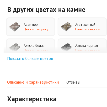
В других цветах
на камне
Авантюр
Агат желтый
Цена по запросу
Цена по запросу
Аляска белая
Аляска черная
Цена по запросу
Цена по запросу
Показать больше цветов
Джафар
Гончар
оранжевый
Цена по запросу
Цена по запросу
Описание и характеристики
Отзывы
Клинкер
Конго
Цена по запросу
Цена по запросу
Характеристика