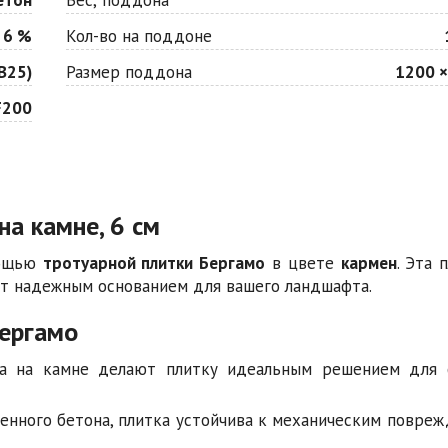
 6 %
Кол-во на поддоне
В25)
Размер поддона
1200 ×
F200
на камне, 6 см
мощью
тротуарной плитки Бергамо
в цвете
кармен
. Эта 
ет надежным основанием для вашего ландшафта.
ергамо
 на камне делают плитку идеальным решением для 
енного бетона, плитка устойчива к механическим повре