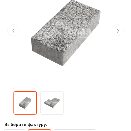
‹
›
Выберите фактуру: