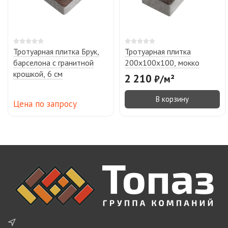
Тротуарная плитка Брук,
Тротуарная плитка
барселона с гранитной
200х100х100, мокко
крошкой, 6 см
2 210
₽
/
м²
В корзину
Цена по запросу