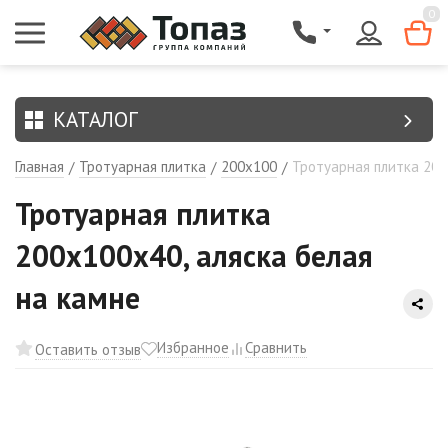
{$region.field[8]}
0
КАТАЛОГ
Главная
Тротуарная плитка
200х100
Тротуарная плитка 200
/
/
/
Тротуарная плитка
200х100х40, аляска белая
на камне
Избранное
Сравнить
Оставить отзыв