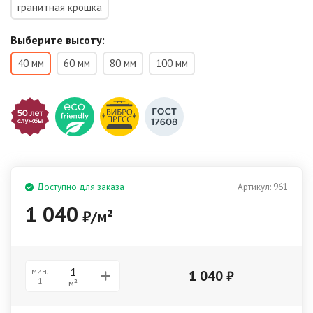
гранитная крошка
Выберите высоту:
40 мм
60 мм
80 мм
100 мм
Доступно для заказа
Артикул:
961
1 040
₽
/
м²
мин.
1 040
₽
1
м²