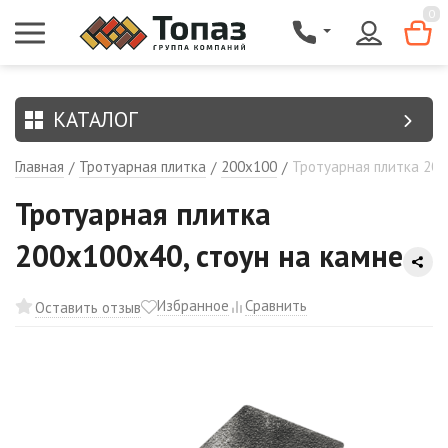
{$region.field[8]}
0
КАТАЛОГ
Главная
Тротуарная плитка
200х100
Тротуарная плитка 200
/
/
/
Тротуарная плитка
200х100х40, стоун на камне
Избранное
Сравнить
Оставить отзыв