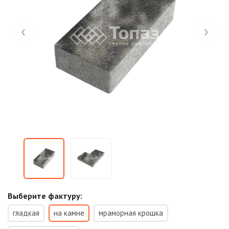
‹
›
Выберите фактуру:
гладкая
на камне
мраморная крошка