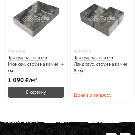
Тротуарная плитка
Тротуарная плитка
Мюнхен, стоун на камне, 4
Лэндхаус, стоун на камне,
см
8 см
1 090
₽
/
м²
В корзину
Цена по запросу