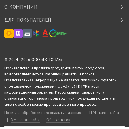
О КОМПАНИИ
ДЛЯ ПОКУПАТЕЛЕЙ
© 2024–2026 ООО «
ГК ТОПАЗ
»
Производство
и
продажа тротуарной плитки
,
бордюров
,
водоотводных лотков
,
газонной решетки
и
блоков
.
Представленная информация не является публичной офертой,
определяемой положениями ст. 437 (2) ГК РФ и носит
информационный характер.
Изображения товаров могут
отличаться от оригинала производимой продукции по цвету в
связи с особенностью производственного процесса.
Политика обработки персональных данных
|
HTML-карта сайта
|
XML-карта сайта
|
Облако тегов