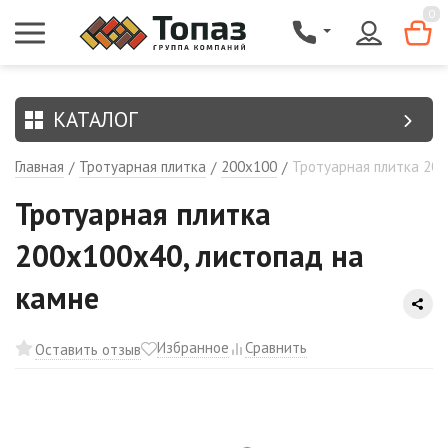
{$region.field[8]}
0
КАТАЛОГ
Главная
Тротуарная плитка
200х100
Тротуарная плитка 200
/
/
/
Тротуарная плитка
200х100х40, листопад на
камне
Избранное
Сравнить
Оставить отзыв