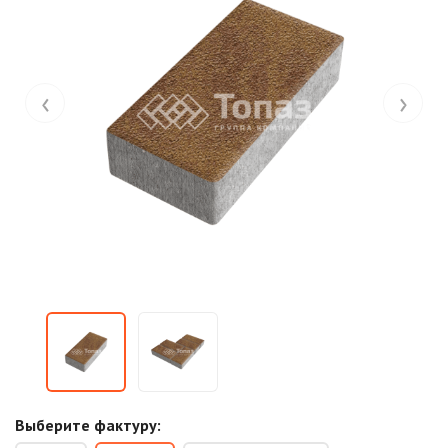
‹
›
Выберите фактуру: