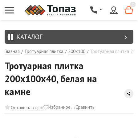
{$region.field[8]}
0
КАТАЛОГ
Главная
Тротуарная плитка
200х100
Тротуарная плитка 200
/
/
/
Тротуарная плитка
200х100х40, белая на
камне
Избранное
Сравнить
Оставить отзыв