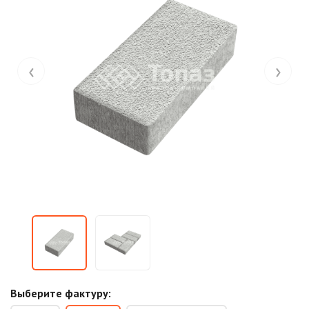
‹
›
Выберите фактуру: