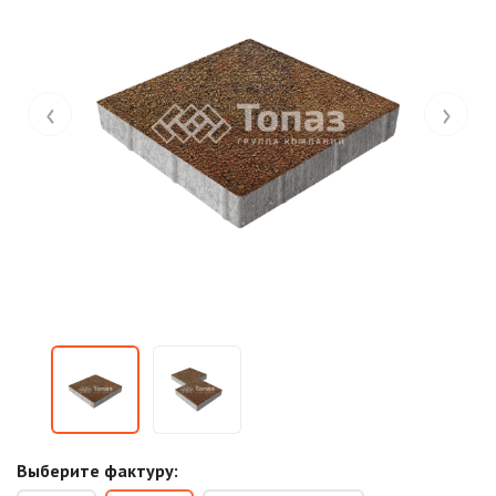
‹
›
Выберите фактуру: