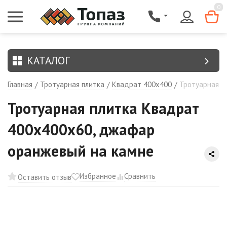
{$region.field[8]}
0
КАТАЛОГ
Главная
Тротуарная плитка
Квадрат 400х400
Тротуарная п
/
/
/
Тротуарная плитка Квадрат
400х400х60, джафар
оранжевый на камне
Избранное
Сравнить
Оставить отзыв