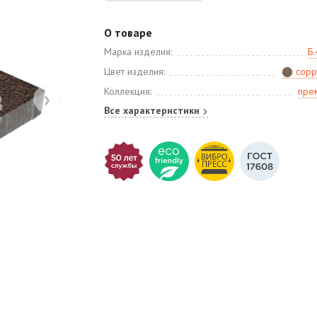
О товаре
Марка изделия:
Б.
Цвет изделия:
сорр
›
Коллекция:
пре
Все характеристики