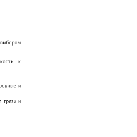
 выбором
йкость к
ровные и
 грязи и