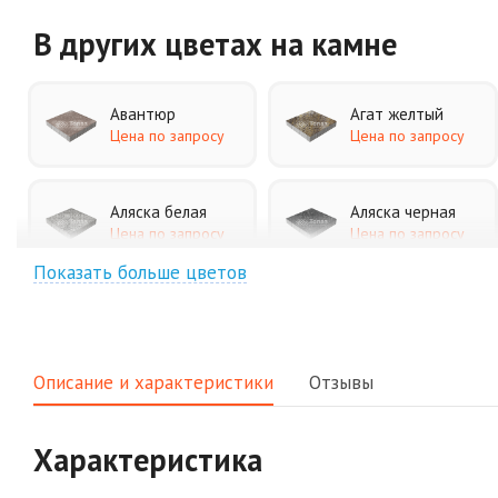
В других цветах
на камне
Авантюр
Агат желтый
Цена по запросу
Цена по запросу
Аляска белая
Аляска черная
Цена по запросу
Цена по запросу
Показать больше цветов
Джафар
Гончар
оранжевый
Цена по запросу
Цена по запросу
Описание и характеристики
Отзывы
Клинкер
Конго
Цена по запросу
Цена по запросу
Характеристика