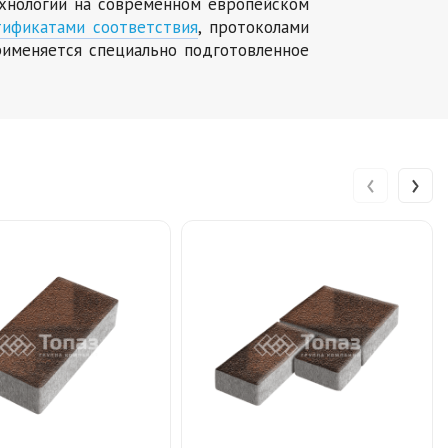
ехнологии на современном европейском
тификатами соответствия
, протоколами
именяется специально подготовленное
‹
›