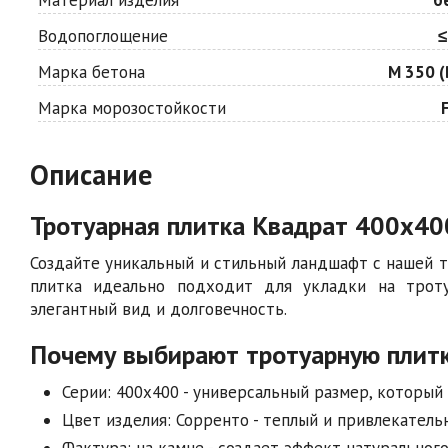
Водопоглощение
≤
Марка бетона
М 350 (
Марка морозостойкости
Описание
Тротуарная плитка Квадрат 400х40
Создайте уникальный и стильный ландшафт с нашей т
плитка идеально подходит для укладки на троту
элегантный вид и долговечность.
Почему выбирают тротуарную плит
Серии: 400х400 - универсальный размер, которы
Цвет изделия: Сорренто - теплый и привлекател
Фактура: на камне - создает эффект натурального