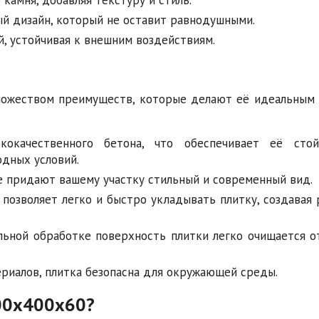
ый дизайн, который не оставит равнодушными.
й, устойчивая к внешним воздействиям.
множеством преимуществ, которые делают её идеальным
окачественного бетона, что обеспечивает её сто
дных условий.
е придают вашему участку стильный и современный вид.
позволяет легко и быстро укладывать плитку, создавая 
ьной обработке поверхность плитки легко очищается от
риалов, плитка безопасна для окружающей среды.
400х400х60?