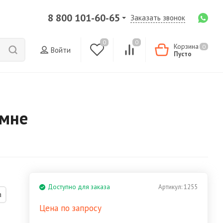
8 800 101-60-65
Заказать звонок
0
0
Корзина
0
Войти
Пусто
амне
Доступно для заказа
Артикул:
1255
а
Цена по запросу