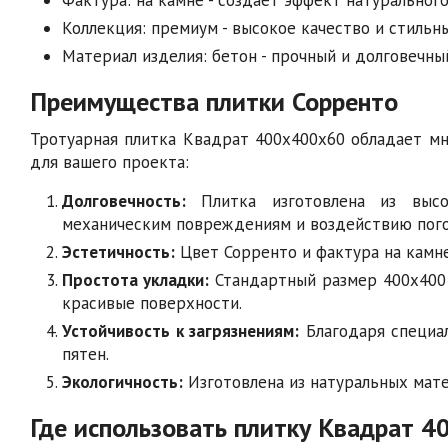
Коллекция: премиум - высокое качество и стильн
Материал изделия: бетон - прочный и долговечны
Преимущества плитки Сорренто
Тротуарная плитка Квадрат 400х400х60 обладает 
для вашего проекта:
Долговечность:
Плитка изготовлена из высок
механическим повреждениям и воздействию пого
Эстетичность:
Цвет Сорренто и фактура на камн
Простота укладки:
Стандартный размер 400х400 
красивые поверхности.
Устойчивость к загрязнениям:
Благодаря специал
пятен.
Экологичность:
Изготовлена из натуральных мате
Где использовать плитку Квадрат 