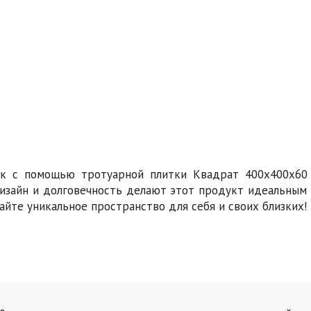
ок с помощью тротуарной плитки Квадрат 400х400х60
 дизайн и долговечность делают этот продукт идеальным
айте уникальное пространство для себя и своих близких!