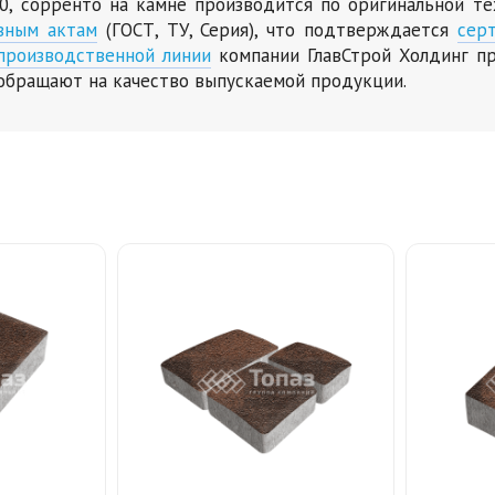
0, сорренто на камне производится по оригинальной т
вным актам
(ГОСТ, ТУ, Серия), что подтверждается
сер
производственной линии
компании ГлавСтрой Холдинг пр
обращают на качество выпускаемой продукции.