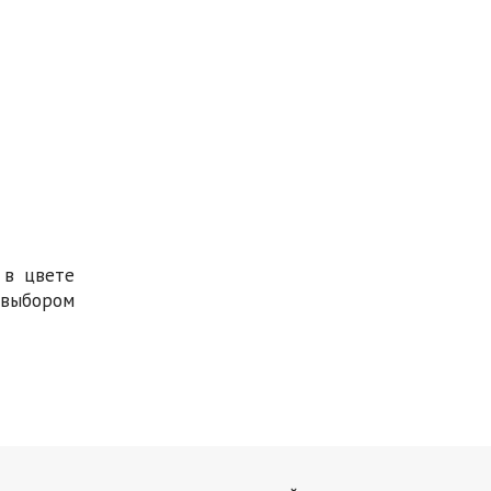
 в цвете
 выбором