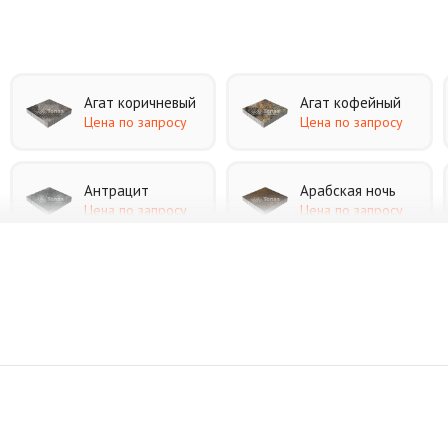
Агат коричневый
Агат кофейный
Цена по запросу
Цена по запросу
Антрацит
Арабская ночь
Цена по запросу
Цена по запросу
Джафар черный
Желтая
Цена по запросу
Цена по запросу
Коричневая
Красная
Цена по запросу
Цена по запросу