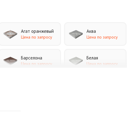
Агат оранжевый
Аква
Цена по запросу
Цена по запросу
Барселона
Белая
Цена по запросу
Цена по запросу
Каир
Кармен
Цена по запросу
Цена по запросу
Листопад
Меланж
Цена по запросу
Цена по запросу