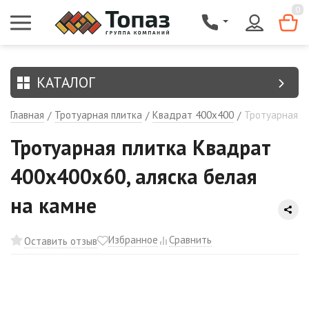
{$region.field[8]}
0
КАТАЛОГ
Главная
Тротуарная плитка
Квадрат 400х400
Тротуарная п
/
/
/
Тротуарная плитка Квадрат
400х400х60, аляска белая
на камне
Избранное
Сравнить
Оставить отзыв