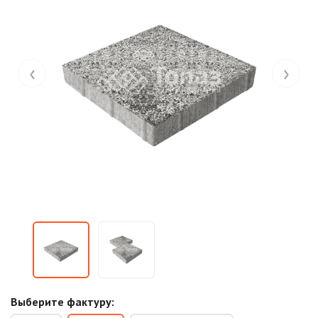
‹
›
Выберите фактуру: