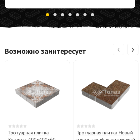
‹
›
Возможно заинтересует
Тротуарная плитка
Тротуарная плитка Новый
Квадрат 400х400х60,
город, джафар оранжевый