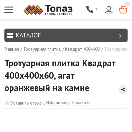
{$region.field[8]}
0
КАТАЛОГ
Главная
Тротуарная плитка
Квадрат 400х400
Тротуарная п
/
/
/
Тротуарная плитка Квадрат
400х400х60, агат
оранжевый на камне
Избранное
Сравнить
Оставить отзыв