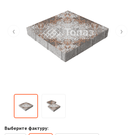
‹
›
Выберите фактуру: