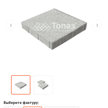
‹
›
Выберите фактуру: