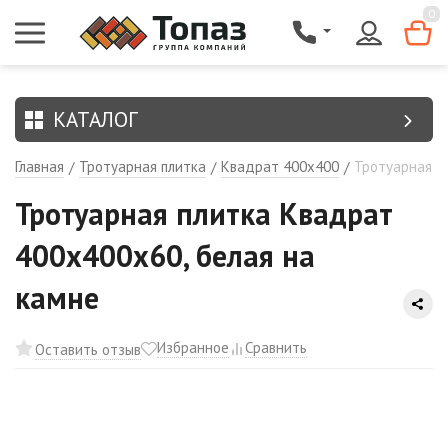
{$region.field[8]}
0
КАТАЛОГ
Главная
Тротуарная плитка
Квадрат 400х400
Тротуарная п
/
/
/
Тротуарная плитка Квадрат
400х400х60, белая на
камне
Избранное
Сравнить
Оставить отзыв